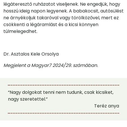
légáteresztő ruházatot viseljenek. Ne engedjük, hogy
hosszú ideig napon legyenek. A babakocsit, autósülést
ne árnyékoljuk takaróval vagy törölközővel, mert ez
csökkenti a légáramlást és a kicsi könnyen
túlmelegedhet.
Dr. Asztalos Kele Orsolya
Megjelent a Magyar7 2024/29. számában.
“Nagy dolgokat tenni nem tudunk, csak kicsiket,
nagy szeretettel.”
Teréz anya