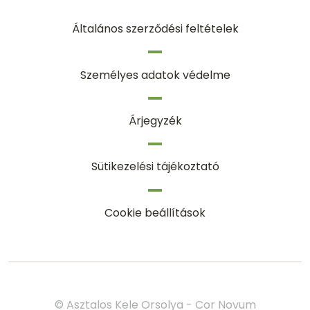
Általános szerződési feltételek
Személyes adatok védelme
Árjegyzék
Sütikezelési tájékoztató
Cookie beállítások
© Asztalos Kele Orsolya - Cor Novum