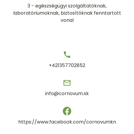
3 - egészségügyi szolgáltatóknak,
laboratóriumoknak, biztosítóknak fenntartott
vonal
+421357702852
info@cornovum.sk
https://www.facebook.com/cornovumkn