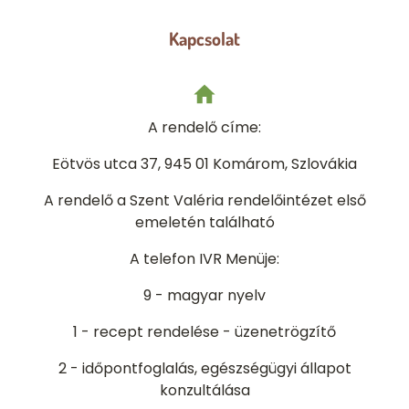
Kapcsolat
A rendelő címe:
Eötvös utca 37, 945 01 Komárom
, Szlovákia
A rendelő a Szent Valéria rendelőintézet első
emeletén található
A telefon IVR Menüje:
9 - magyar nyelv
1 - recept rendelése - üzenetrögzítő
2 - időpontfoglalás, egészségügyi állapot
konzultálása