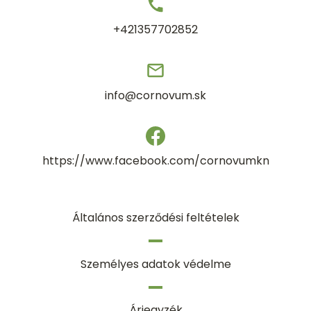
+421357702852
info@cornovum.sk
https://www.facebook.com/cornovumkn
Általános szerződési feltételek
Személyes adatok védelme
Árjegyzék