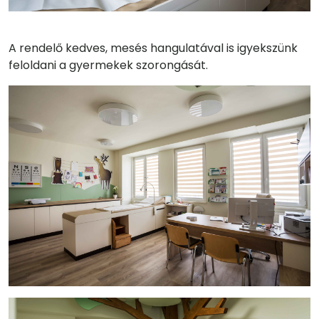
A rendelő kedves, mesés hangulatával is igyekszünk
feloldani a gyermekek szorongását.