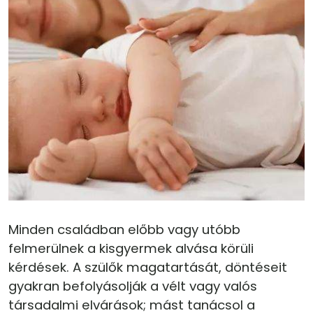
Minden családban előbb vagy utóbb
felmerülnek a kisgyermek alvása körüli
kérdések. A szülők magatartását, döntéseit
gyakran befolyásolják a vélt vagy valós
társadalmi elvárások; mást tanácsol a