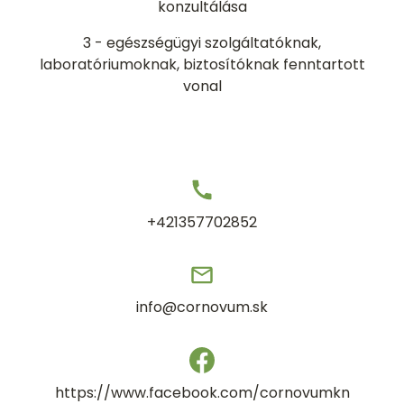
konzultálása
3 - egészségügyi szolgáltatóknak,
laboratóriumoknak, biztosítóknak fenntartott
vonal
+421357702852
info@cornovum.sk
https://www.facebook.com/cornovumkn