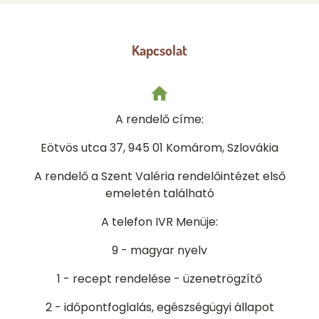
Kapcsolat
A rendelő címe:
Eötvös utca 37, 945 01 Komárom
, Szlovákia
A rendelő a Szent Valéria rendelőintézet első
emeletén található
A telefon IVR Menüje:
9 - magyar nyelv
1 - recept rendelése - üzenetrögzítő
2 - időpontfoglalás, egészségügyi állapot