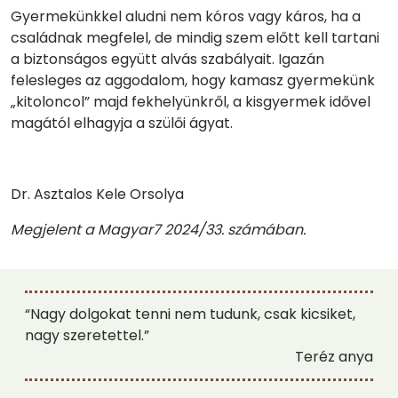
Gyermekünkkel aludni nem kóros vagy káros, ha a
családnak megfelel, de mindig szem előtt kell tartani
a biztonságos együtt alvás szabályait. Igazán
felesleges az aggodalom, hogy kamasz gyermekünk
„kitoloncol” majd fekhelyünkről, a kisgyermek idővel
magától elhagyja a szülői ágyat.
Dr. Asztalos Kele Orsolya
Megjelent a Magyar7 2024/33. számában.
“Nagy dolgokat tenni nem tudunk, csak kicsiket,
nagy szeretettel.”
Teréz anya