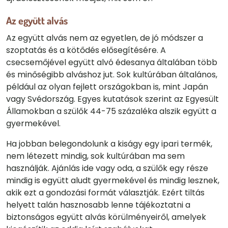
Az együtt alvás
Az együtt alvás nem az egyetlen, de jó módszer a
szoptatás és a kötődés elősegítésére. A
csecsemőjével együtt alvó édesanya általában több
és minőségibb alváshoz jut. Sok kultúrában általános,
például az olyan fejlett országokban is, mint Japán
vagy Svédország. Egyes kutatások szerint az Egyesült
Államokban a szülők 44-75 százaléka alszik együtt a
gyermekével.
Ha jobban belegondolunk a kiságy egy ipari termék,
nem létezett mindig, sok kultúrában ma sem
használják. Ajánlás ide vagy oda, a szülők egy része
mindig is együtt aludt gyermekével és mindig lesznek,
akik ezt a gondozási formát választják. Ezért tiltás
helyett talán hasznosabb lenne tájékoztatni a
biztonságos együtt alvás körülményeiről, amelyek